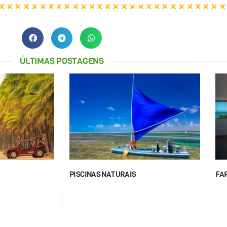
ÚLTIMAS POSTAGENS
PISCINAS NATURAIS
FA