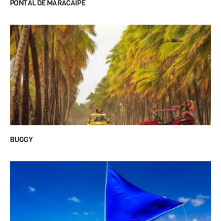
PONTAL DE MARACAÍPE
BUGGY